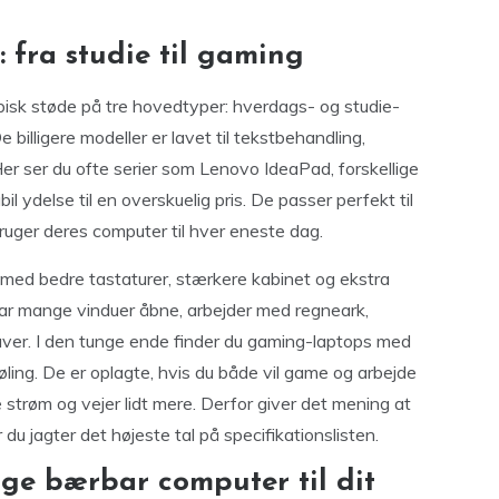
 fra studie til gaming
ypisk støde på tre hovedtyper: hverdags- og studie-
illigere modeller er lavet til tekstbehandling,
Her ser du ofte serier som Lenovo IdeaPad, forskellige
l ydelse til en overskuelig pris. De passer perfekt til
 bruger deres computer til hver eneste dag.
med bedre tastaturer, stærkere kabinet og ekstra
 har mange vinduer åbne, arbejder med regneark,
aver. I den tunge ende finder du gaming-laptops med
øling. De er oplagte, hvis du både vil game og arbejde
trøm og vejer lidt mere. Derfor giver det mening at
 du jagter det højeste tal på specifikationslisten.
ge bærbar computer til dit