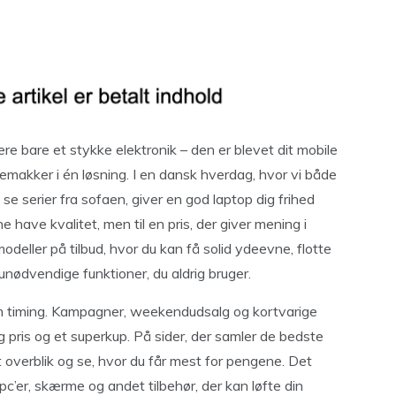
re bare et stykke elektronik – den er blevet dit mobile
emakker i én løsning. I en dansk hverdag, hvor vi både
se serier fra sofaen, giver en god laptop dig frihed
e have kvalitet, men til en pris, der giver mening i
odeller på tilbud, hvor du kan få solid ydeevne, flotte
nødvendige funktioner, du aldrig bruger.
om timing. Kampagner, weekendudsalg og kortvarige
 pris og et superkup. På sider, der samler de bedste
 overblik og se, hvor du får mest for pengene. Det
c’er, skærme og andet tilbehør, der kan løfte din