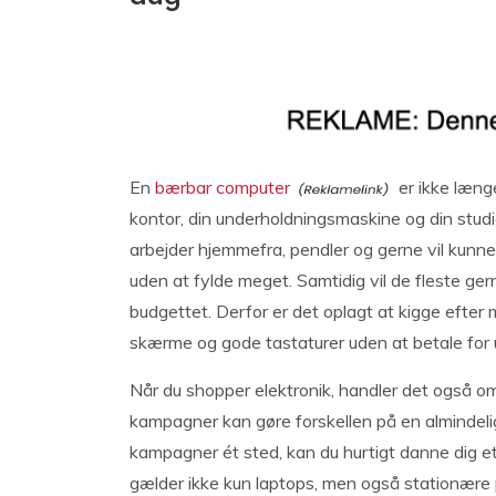
En
bærbar computer
er ikke længe
kontor, din underholdningsmaskine og din studi
arbejder hjemmefra, pendler og gerne vil kunne 
uden at fylde meget. Samtidig vil de fleste gern
budgettet. Derfor er det oplagt at kigge efter m
skærme og gode tastaturer uden at betale for u
Når du shopper elektronik, handler det også 
kampagner kan gøre forskellen på en almindelig
kampagner ét sted, kan du hurtigt danne dig et
gælder ikke kun laptops, men også stationære p