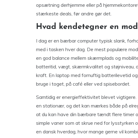
opsætning derhjemme eller på hjemmekontoret. 
stærkeste deals, før andre gør det.
Hvad kendetegner en mod
I dag er en bærbar computer typisk slank, forho
med i tasken hver dag. De mest populære model
en god balance mellem skærmplads og mobilite
batteritid, vægt, skærmkvalitet og støjniveau, 
kraft. En laptop med fornuftig batterilevetid og
bruge i toget, på café eller ved spisebordet.
Samtidig er energieffektivitet blevet vigtiger
en stationær, og det kan mærkes både på elreg
at du kan have din bærbare tændt flere timer 
simple vaner som at skrue ned for lysstyrken o
en dansk hverdag, hvor mange gerne vil kombi