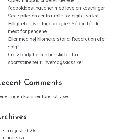
Oplev Europas undervurderede
fodbolddestinationer med lave omkostninger
Seo spiller en central rolle for digital vækst
Billigt eller dyrt fugearbejde? Sådan får du
mest for pengene
Biler med høj kilometerstand: Reparation eller
salg?
Crossbody tasken har skiftet fra
sportstilbehør til hverdagsklassiker
Recent Comments
er er ingen kommentarer at vise.
rchives
august 2026
juli 2026