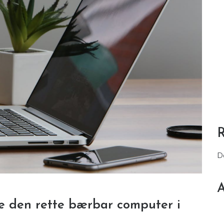
D
A
ge den rette bærbar computer i