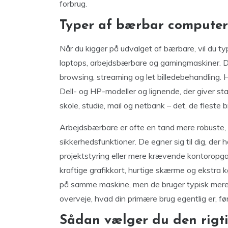
forbrug.
Typer af bærbar computer:
Når du kigger på udvalget af bærbare, vil du t
laptops, arbejdsbærbare og gamingmaskiner. De b
browsing, streaming og let billedebehandling. 
Dell- og HP-modeller og lignende, der giver stabi
skole, studie, mail og netbank – det, de fleste
Arbejdsbærbare er ofte en tand mere robuste, 
sikkerhedsfunktioner. De egner sig til dig, der
projektstyring eller mere krævende kontoropg
kraftige grafikkort, hurtige skærme og ekstra k
på samme maskine, men de bruger typisk mere s
overveje, hvad din primære brug egentlig er, før
Sådan vælger du den rigti