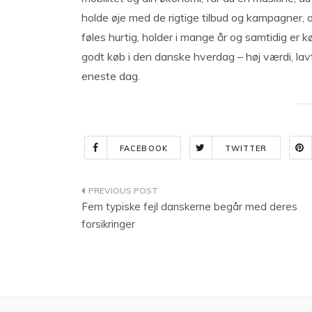
holde øje med de rigtige tilbud og kampagner
føles hurtig, holder i mange år og samtidig er køb
godt køb i den danske hverdag – høj værdi, lavt
eneste dag.
FACEBOOK
TWITTER
Indlægsnavigation
Fem typiske fejl danskerne begår med deres
forsikringer