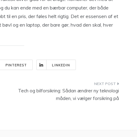
, og du kan ende med en bærbar computer, der både
t til en pris, der føles helt rigtig. Det er essensen af et
 bøvl og en laptop, der bare gør, hvad den skal, hver
PINTEREST
LINKEDIN
Tech og bilforsikring: Sådan ændrer ny teknologi
måden, vi vælger forsikring på