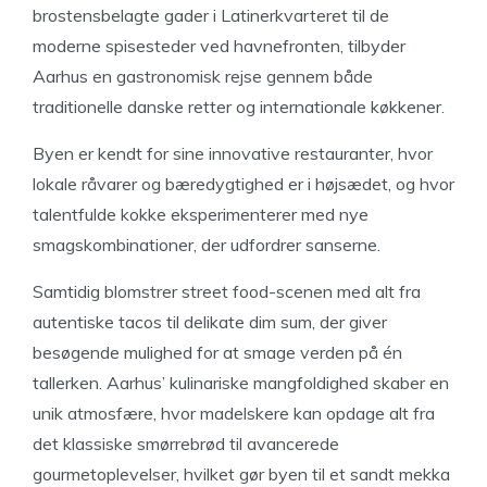
brostensbelagte gader i Latinerkvarteret til de
moderne spisesteder ved havnefronten, tilbyder
Aarhus en gastronomisk rejse gennem både
traditionelle danske retter og internationale køkkener.
Byen er kendt for sine innovative restauranter, hvor
lokale råvarer og bæredygtighed er i højsædet, og hvor
talentfulde kokke eksperimenterer med nye
smagskombinationer, der udfordrer sanserne.
Samtidig blomstrer street food-scenen med alt fra
autentiske tacos til delikate dim sum, der giver
besøgende mulighed for at smage verden på én
tallerken. Aarhus’ kulinariske mangfoldighed skaber en
unik atmosfære, hvor madelskere kan opdage alt fra
det klassiske smørrebrød til avancerede
gourmetoplevelser, hvilket gør byen til et sandt mekka