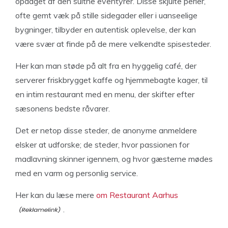
opdaget af den sultne eventyrer. Disse skjulte perler,
ofte gemt væk på stille sidegader eller i uanseelige
bygninger, tilbyder en autentisk oplevelse, der kan
være svær at finde på de mere velkendte spisesteder.
Her kan man støde på alt fra en hyggelig café, der
serverer friskbrygget kaffe og hjemmebagte kager, til
en intim restaurant med en menu, der skifter efter
sæsonens bedste råvarer.
Det er netop disse steder, de anonyme anmeldere
elsker at udforske; de steder, hvor passionen for
madlavning skinner igennem, og hvor gæsterne mødes
med en varm og personlig service.
Her kan du læse mere
om Restaurant Aarhus
.