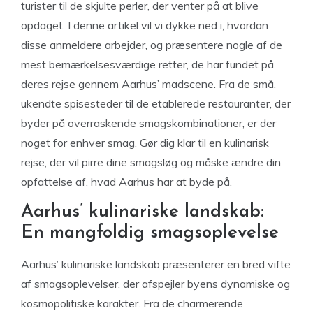
turister til de skjulte perler, der venter på at blive
opdaget. I denne artikel vil vi dykke ned i, hvordan
disse anmeldere arbejder, og præsentere nogle af de
mest bemærkelsesværdige retter, de har fundet på
deres rejse gennem Aarhus’ madscene. Fra de små,
ukendte spisesteder til de etablerede restauranter, der
byder på overraskende smagskombinationer, er der
noget for enhver smag. Gør dig klar til en kulinarisk
rejse, der vil pirre dine smagsløg og måske ændre din
opfattelse af, hvad Aarhus har at byde på.
Aarhus’ kulinariske landskab:
En mangfoldig smagsoplevelse
Aarhus’ kulinariske landskab præsenterer en bred vifte
af smagsoplevelser, der afspejler byens dynamiske og
kosmopolitiske karakter. Fra de charmerende