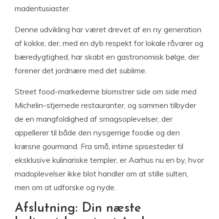
madentusiaster.
Denne udvikling har været drevet af en ny generation
af kokke, der, med en dyb respekt for lokale råvarer og
bæredygtighed, har skabt en gastronomisk bølge, der
forener det jordnære med det sublime.
Street food-markederne blomstrer side om side med
Michelin-stjernede restauranter, og sammen tilbyder
de en mangfoldighed af smagsoplevelser, der
appellerer til både den nysgerrige foodie og den
kræsne gourmand. Fra små, intime spisesteder til
eksklusive kulinariske templer, er Aarhus nu en by, hvor
madoplevelser ikke blot handler om at stille sulten,
men om at udforske og nyde.
Afslutning: Din næste