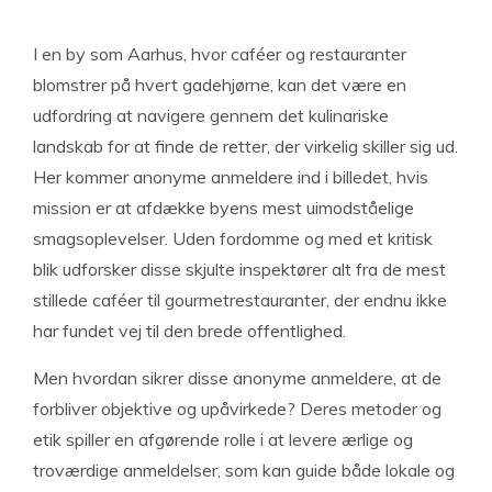
I en by som Aarhus, hvor caféer og restauranter
blomstrer på hvert gadehjørne, kan det være en
udfordring at navigere gennem det kulinariske
landskab for at finde de retter, der virkelig skiller sig ud.
Her kommer anonyme anmeldere ind i billedet, hvis
mission er at afdække byens mest uimodståelige
smagsoplevelser. Uden fordomme og med et kritisk
blik udforsker disse skjulte inspektører alt fra de mest
stillede caféer til gourmetrestauranter, der endnu ikke
har fundet vej til den brede offentlighed.
Men hvordan sikrer disse anonyme anmeldere, at de
forbliver objektive og upåvirkede? Deres metoder og
etik spiller en afgørende rolle i at levere ærlige og
troværdige anmeldelser, som kan guide både lokale og