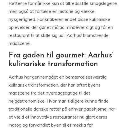
Retterne formår ikke kun at tilfredsstille smagsløgene,
men også at fortælle en historie og vække
nysgerrighed. For kritikeren er det disse kulinariske
oplevelser, der gør et måltid mindeværdigt og får en
restaurant til at skille sig ud i Aarhus’ blomstrende
madscene.
Fra gaden til gourmet: Aarhus’
kulinariske transformation
Aarhus har gennemgået en bemærkelsesværdig
kulinarisk transformation, der har løftet byens
madscene fra det hverdagsagtige til det
højgastronomiske. Hvor man tidligere kunne finde
traditionelle danske retter på enhver gadehjørne, har
et væld af innovative restauranter nu gjort deres
indtog og forvandlet byen til et mekka for