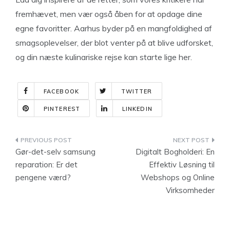
fremhævet, men vær også åben for at opdage dine
egne favoritter. Aarhus byder på en mangfoldighed af
smagsoplevelser, der blot venter på at blive udforsket,
og din næste kulinariske rejse kan starte lige her.
FACEBOOK
TWITTER
PINTEREST
LINKEDIN
Indlægsnavigation
Gør-det-selv samsung
Digitalt Bogholderi: En
reparation: Er det
Effektiv Løsning til
pengene værd?
Webshops og Online
Virksomheder