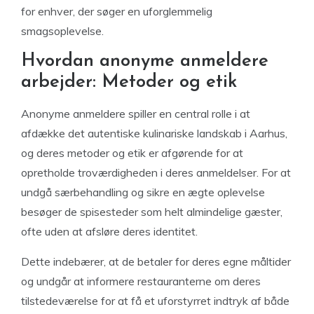
for enhver, der søger en uforglemmelig
smagsoplevelse.
Hvordan anonyme anmeldere
arbejder: Metoder og etik
Anonyme anmeldere spiller en central rolle i at
afdække det autentiske kulinariske landskab i Aarhus,
og deres metoder og etik er afgørende for at
opretholde troværdigheden i deres anmeldelser. For at
undgå særbehandling og sikre en ægte oplevelse
besøger de spisesteder som helt almindelige gæster,
ofte uden at afsløre deres identitet.
Dette indebærer, at de betaler for deres egne måltider
og undgår at informere restauranterne om deres
tilstedeværelse for at få et uforstyrret indtryk af både