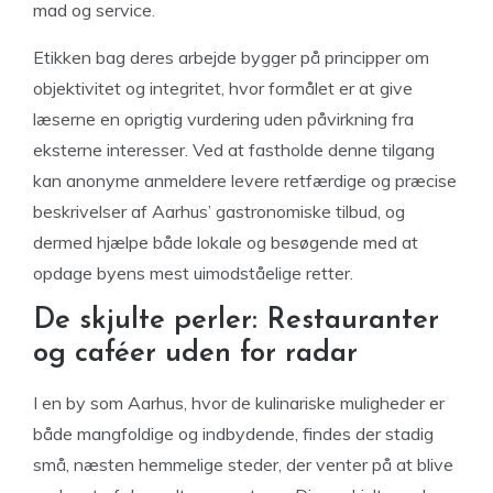
mad og service.
Etikken bag deres arbejde bygger på principper om
objektivitet og integritet, hvor formålet er at give
læserne en oprigtig vurdering uden påvirkning fra
eksterne interesser. Ved at fastholde denne tilgang
kan anonyme anmeldere levere retfærdige og præcise
beskrivelser af Aarhus’ gastronomiske tilbud, og
dermed hjælpe både lokale og besøgende med at
opdage byens mest uimodståelige retter.
De skjulte perler: Restauranter
og caféer uden for radar
I en by som Aarhus, hvor de kulinariske muligheder er
både mangfoldige og indbydende, findes der stadig
små, næsten hemmelige steder, der venter på at blive