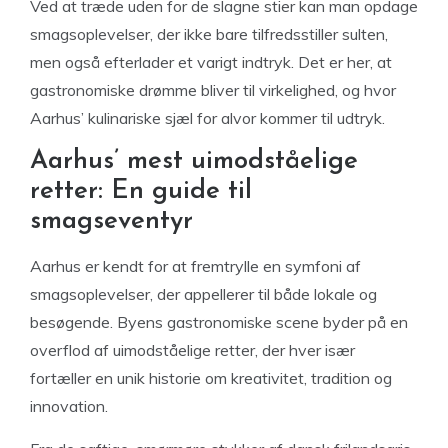
Ved at træde uden for de slagne stier kan man opdage
smagsoplevelser, der ikke bare tilfredsstiller sulten,
men også efterlader et varigt indtryk. Det er her, at
gastronomiske drømme bliver til virkelighed, og hvor
Aarhus’ kulinariske sjæl for alvor kommer til udtryk.
Aarhus’ mest uimodståelige
retter: En guide til
smagseventyr
Aarhus er kendt for at fremtrylle en symfoni af
smagsoplevelser, der appellerer til både lokale og
besøgende. Byens gastronomiske scene byder på en
overflod af uimodståelige retter, der hver især
fortæller en unik historie om kreativitet, tradition og
innovation.