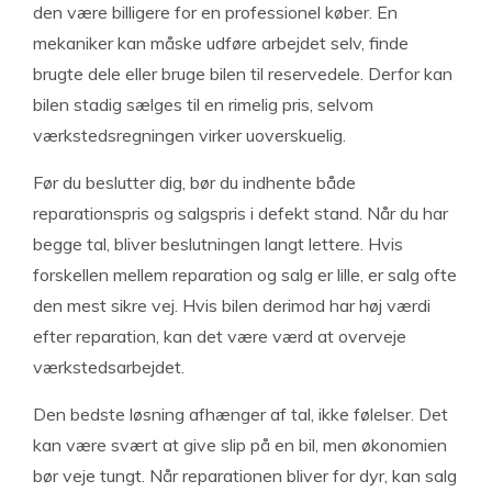
den være billigere for en professionel køber. En
mekaniker kan måske udføre arbejdet selv, finde
brugte dele eller bruge bilen til reservedele. Derfor kan
bilen stadig sælges til en rimelig pris, selvom
værkstedsregningen virker uoverskuelig.
Før du beslutter dig, bør du indhente både
reparationspris og salgspris i defekt stand. Når du har
begge tal, bliver beslutningen langt lettere. Hvis
forskellen mellem reparation og salg er lille, er salg ofte
den mest sikre vej. Hvis bilen derimod har høj værdi
efter reparation, kan det være værd at overveje
værkstedsarbejdet.
Den bedste løsning afhænger af tal, ikke følelser. Det
kan være svært at give slip på en bil, men økonomien
bør veje tungt. Når reparationen bliver for dyr, kan salg