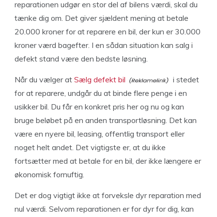
reparationen udgør en stor del af bilens værdi, skal du
tænke dig om. Det giver sjældent mening at betale
20.000 kroner for at reparere en bil, der kun er 30.000
kroner værd bagefter. I en sådan situation kan salg i
defekt stand være den bedste løsning.
Når du vælger at
Sælg defekt bil
i stedet
for at reparere, undgår du at binde flere penge i en
usikker bil. Du får en konkret pris her og nu og kan
bruge beløbet på en anden transportløsning. Det kan
være en nyere bil, leasing, offentlig transport eller
noget helt andet. Det vigtigste er, at du ikke
fortsætter med at betale for en bil, der ikke længere er
økonomisk fornuftig.
Det er dog vigtigt ikke at forveksle dyr reparation med
nul værdi. Selvom reparationen er for dyr for dig, kan