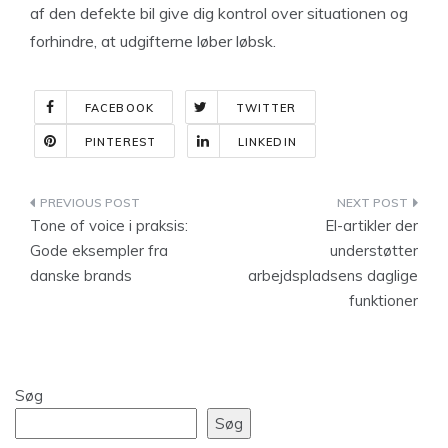
af den defekte bil give dig kontrol over situationen og
forhindre, at udgifterne løber løbsk.
FACEBOOK
TWITTER
PINTEREST
LINKEDIN
Indlægsnavigation
Tone of voice i praksis:
El-artikler der
Gode eksempler fra
understøtter
danske brands
arbejdspladsens daglige
funktioner
Søg
Søg