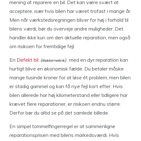
mening at reparere en bil. Det kan være svært at
acceptere, især hvis bilen har været trofast i mange år.
Men når værkstedsregningen bliver for høj i forhold til
bilens værdi, bør du overveje andre muligheder. Det
handler ikke kun om den aktuelle reparation, men også
om risikoen for fremtidige fejl.
En
Defekt bil
med en dyr reparation kan
hurtigt blive en økonomisk fælde. Du betaler måske
mange tusinde kroner for at løse ét problem, men bilen
er stadig gammel og kan få nye fejl kort efter. Hvis
bilen allerede har høj kilometerstand eller tidligere har
krævet flere reparationer, er risikoen endnu større.
Derfor bør du altid se på det samlede billede.
En simpel tommelfingerregel er at sammenligne
reparationsprisen med bilens markedsværdi. Hvis