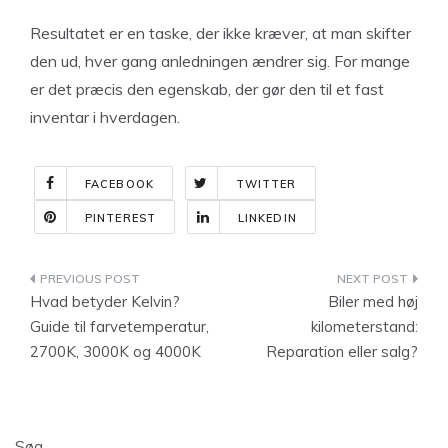
Resultatet er en taske, der ikke kræver, at man skifter
den ud, hver gang anledningen ændrer sig. For mange
er det præcis den egenskab, der gør den til et fast
inventar i hverdagen.
FACEBOOK
TWITTER
PINTEREST
LINKEDIN
Indlægsnavigation
Hvad betyder Kelvin?
Biler med høj
Guide til farvetemperatur,
kilometerstand:
2700K, 3000K og 4000K
Reparation eller salg?
Søg