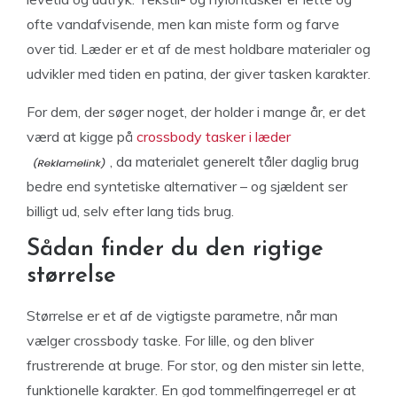
ofte vandafvisende, men kan miste form og farve
over tid. Læder er et af de mest holdbare materialer og
udvikler med tiden en patina, der giver tasken karakter.
For dem, der søger noget, der holder i mange år, er det
værd at kigge på
crossbody tasker i læder
, da materialet generelt tåler daglig brug
bedre end syntetiske alternativer – og sjældent ser
billigt ud, selv efter lang tids brug.
Sådan finder du den rigtige
størrelse
Størrelse er et af de vigtigste parametre, når man
vælger crossbody taske. For lille, og den bliver
frustrerende at bruge. For stor, og den mister sin lette,
funktionelle karakter. En god tommelfingerregel er at