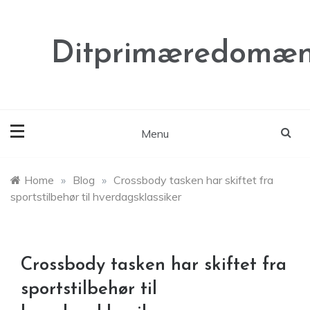
Skip
to
content
Ditprimæredomæn
Menu
Home
»
Blog
»
Crossbody tasken har skiftet fra
sportstilbehør til hverdagsklassiker
Crossbody tasken har skiftet fra
sportstilbehør til