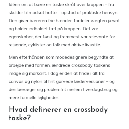
Idéen om at bære en taske skråt over kroppen – fra
skulder til modsat hofte – opstod af praktiske hensyn.
Den giver bæreren frie hænder, fordeler vægten jævnt
og holder indholdet tæt på kroppen. Det var
egenskaber, der først og fremmest var relevante for
rejsende, cyklister og folk med aktive livsstile.
Men efterhånden som modedesignere begyndte at
arbejde med formen, ændrede crossbody taskens
image sig markant. I dag er den at finde i alt fra
canvas og nylon til fint garvede læderversioner – og
den bevæger sig problemfrit mellem hverdagsbrug og
mere formelle lejligheder.
Hvad definerer en crossbody
taske?