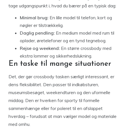
tage udgangspunkt i, hvad du bærer på en typisk dag:
Minimal brug:
En lille model til telefon, kort og
nøgler er tilstrækkelig.
Daglig pendling:
En medium model med rum til
oplader, øretelefoner og en tynd tegnebog.
Rejse og weekend:
En større crossbody med
ekstra lommer og sikkerhedslukning.
En taske til mange situationer
Det, der gør crossbody tasken særligt interessant, er
dens fleksibilitet. Den passer til indkøbsturen,
museumsbesøget, weekendturen og den uformelle
middag. Den er hverken for sporty til formelle
sammenhænge eller for poleret til en afslappet
hverdag – forudsat at man vælger model og materiale
med omhu.