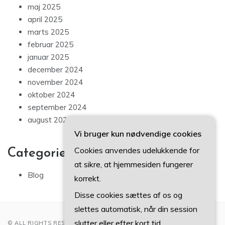
maj 2025
april 2025
marts 2025
februar 2025
januar 2025
december 2024
november 2024
oktober 2024
september 2024
august 2024
Vi bruger kun nødvendige cookies
Cookies anvendes udelukkende for
Categories
at sikre, at hjemmesiden fungerer
Blog
korrekt.
Disse cookies sættes af os og
slettes automatisk, når din session
slutter eller efter kort tid.
© ALL RIGHTS RESERVED 2022