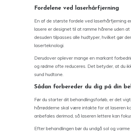
Fordelene ved laserhårfjerning
En af de største fordele ved laserhårfjerning 
lasere er designet til at ramme hårene uden a
desuden tilpasses alle hudtyper, hvilket gør de
laserteknologi.
Derudover oplever mange en markant forbedrin
og rødme ofte reduceres. Det betyder, at du ik
sund hudtone.
Sådan forbereder du dig på din be
Før du starter dit behandlingsforløb, er det vigt
hårrødderne skal være intakte for at laseren k
anbefales derimod, så laseren lettere kan fok
Efter behandlingen bør du undgå sol og varme