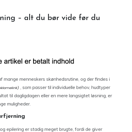
ning – alt du bør vide før du
l af mange menneskers skønhedsrutine, og der findes i
, som passer til individuelle behov, hudtyper
tat til dagligdagen eller en mere langsigtet løsning, er
nge muligheder.
rfjerning
g epilering er stadig meget brugte, fordi de giver