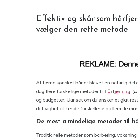
Effektiv og skånsom hårfjer
vælger den rette metode
At fjerne uønsket hår er blevet en naturlig de
dag flere forskellige metoder til
hårfjerning
og budgetter. Uanset om du ønsker et glat resul
det vigtigt at kende forskellene mellem de ma
De mest almindelige metoder til hå
Traditionelle metoder som barbering, voksning o