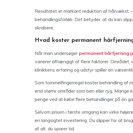
Resultatet er markant reduktion af hårvækst – i
behandlingsforløb. Det betyder, at du kan slippe 
skrabere.
Hvad koster permanent hårfjernin
Når man undersøger
permanent hårfjerning p
varierer afhængigt af flere faktorer. Området, 
klinikkens erfaring og udstyr spiller en væsentlig
Som tommelfingerregel koster behandling af m
end større områder som ben eller ryg. Mange kl
penge ved at købe flere behandlinger på én ga
Selvom prisen i første omgang kan virke højere 
en langsigtet investering. Du slipper for at br
af alt, du sparer tid.