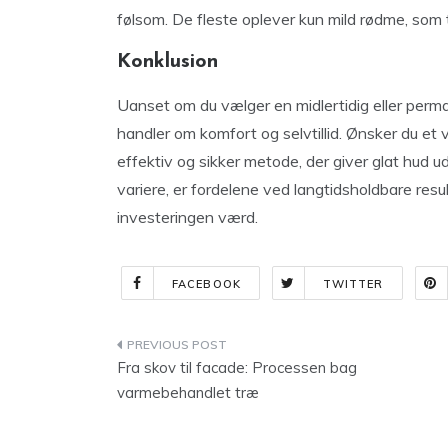
følsom. De fleste oplever kun mild rødme, som t
Konklusion
Uanset om du vælger en midlertidig eller perman
handler om komfort og selvtillid. Ønsker du et v
effektiv og sikker metode, der giver glat hud 
variere, er fordelene ved langtidsholdbare resul
investeringen værd.
FACEBOOK
TWITTER
Indlægsnavigation
Fra skov til facade: Processen bag
varmebehandlet træ