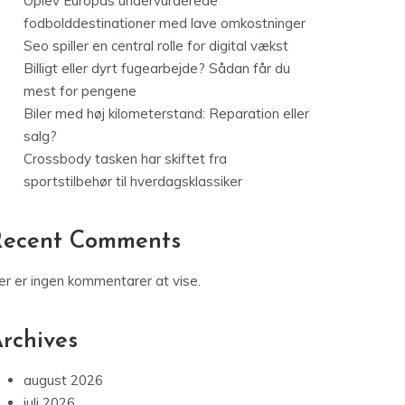
Oplev Europas undervurderede
fodbolddestinationer med lave omkostninger
Seo spiller en central rolle for digital vækst
Billigt eller dyrt fugearbejde? Sådan får du
mest for pengene
Biler med høj kilometerstand: Reparation eller
salg?
Crossbody tasken har skiftet fra
sportstilbehør til hverdagsklassiker
Recent Comments
er er ingen kommentarer at vise.
rchives
august 2026
juli 2026