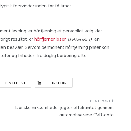
ypisk forsvinder inden for få timer.
ent løsning, er hårfjerning et personligt valg, der
arigt resultat, er
hårfjerner laser
en
uden besvær. Selvom permanent hårfjerning priser kan
tater og friheden fra daglig barbering ofte
PINTEREST
LINKEDIN
Danske virksomheder jagter effektivitet gennem
automatiserede CVR-data