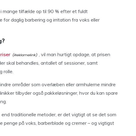
 mange tilfælde op til 90 % efter et fuldt
for daglig barbering og irritation fra voks eller
g?
riser
, vil man hurtigt opdage, at prisen
der skal behandles, antallet af sessioner, samt
 rolle.
indre områder som overlæben eller armhulerne mindre
inikker tilbyder også pakkeløsninger, hvor du kan spare
ng.
end traditionelle metoder, er det vigtigt at se det som
uge penge på voks, barberblade og cremer – og vigtigst