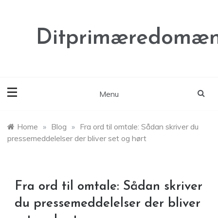
Skip
to
content
Ditprimæredomæn
Menu
Home
»
Blog
»
Fra ord til omtale: Sådan skriver du
pressemeddelelser der bliver set og hørt
Fra ord til omtale: Sådan skriver
du pressemeddelelser der bliver