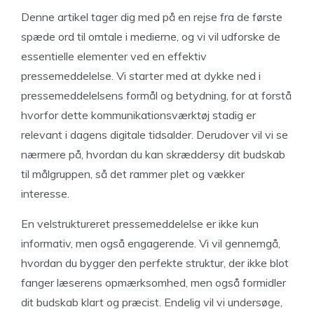
Denne artikel tager dig med på en rejse fra de første
spæde ord til omtale i medierne, og vi vil udforske de
essentielle elementer ved en effektiv
pressemeddelelse. Vi starter med at dykke ned i
pressemeddelelsens formål og betydning, for at forstå
hvorfor dette kommunikationsværktøj stadig er
relevant i dagens digitale tidsalder. Derudover vil vi se
nærmere på, hvordan du kan skræddersy dit budskab
til målgruppen, så det rammer plet og vækker
interesse.
En velstruktureret pressemeddelelse er ikke kun
informativ, men også engagerende. Vi vil gennemgå,
hvordan du bygger den perfekte struktur, der ikke blot
fanger læserens opmærksomhed, men også formidler
dit budskab klart og præcist. Endelig vil vi undersøge,