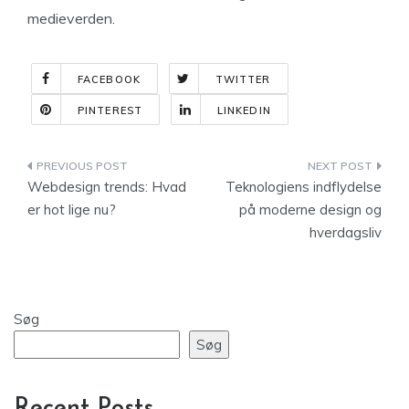
medieverden.
FACEBOOK
TWITTER
PINTEREST
LINKEDIN
Indlægsnavigation
Webdesign trends: Hvad
Teknologiens indflydelse
er hot lige nu?
på moderne design og
hverdagsliv
Søg
Søg
Recent Posts