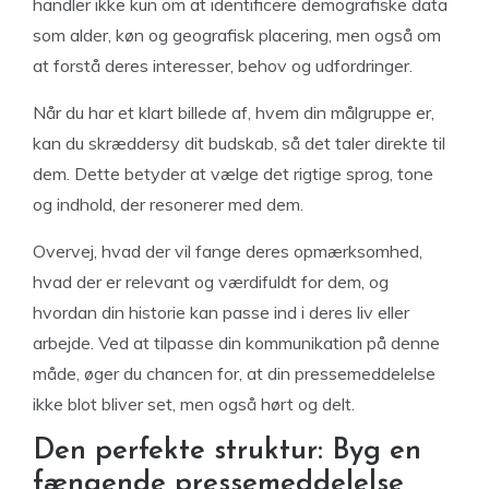
handler ikke kun om at identificere demografiske data
som alder, køn og geografisk placering, men også om
at forstå deres interesser, behov og udfordringer.
Når du har et klart billede af, hvem din målgruppe er,
kan du skræddersy dit budskab, så det taler direkte til
dem. Dette betyder at vælge det rigtige sprog, tone
og indhold, der resonerer med dem.
Overvej, hvad der vil fange deres opmærksomhed,
hvad der er relevant og værdifuldt for dem, og
hvordan din historie kan passe ind i deres liv eller
arbejde. Ved at tilpasse din kommunikation på denne
måde, øger du chancen for, at din pressemeddelelse
ikke blot bliver set, men også hørt og delt.
Den perfekte struktur: Byg en
fængende pressemeddelelse