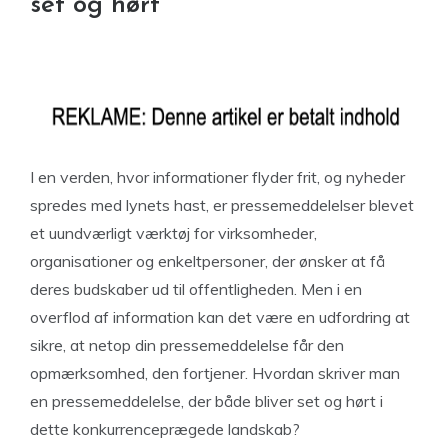
set og hørt
I en verden, hvor informationer flyder frit, og nyheder
spredes med lynets hast, er pressemeddelelser blevet
et uundværligt værktøj for virksomheder,
organisationer og enkeltpersoner, der ønsker at få
deres budskaber ud til offentligheden. Men i en
overflod af information kan det være en udfordring at
sikre, at netop din pressemeddelelse får den
opmærksomhed, den fortjener. Hvordan skriver man
en pressemeddelelse, der både bliver set og hørt i
dette konkurrenceprægede landskab?