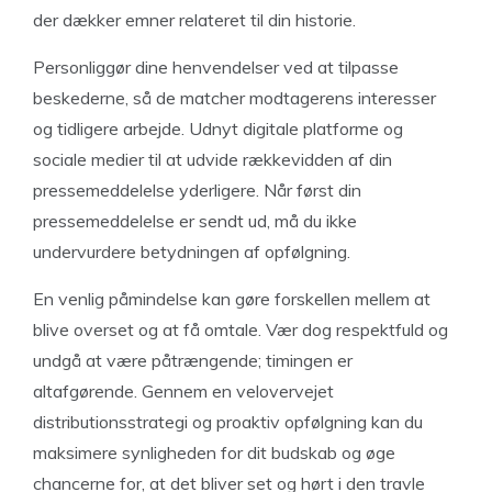
der dækker emner relateret til din historie.
Personliggør dine henvendelser ved at tilpasse
beskederne, så de matcher modtagerens interesser
og tidligere arbejde. Udnyt digitale platforme og
sociale medier til at udvide rækkevidden af din
pressemeddelelse yderligere. Når først din
pressemeddelelse er sendt ud, må du ikke
undervurdere betydningen af opfølgning.
En venlig påmindelse kan gøre forskellen mellem at
blive overset og at få omtale. Vær dog respektfuld og
undgå at være påtrængende; timingen er
altafgørende. Gennem en velovervejet
distributionsstrategi og proaktiv opfølgning kan du
maksimere synligheden for dit budskab og øge
chancerne for, at det bliver set og hørt i den travle