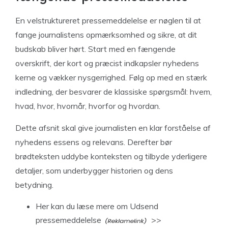
En velstruktureret pressemeddelelse er nøglen til at
fange journalistens opmærksomhed og sikre, at dit
budskab bliver hørt. Start med en fængende
overskrift, der kort og præcist indkapsler nyhedens
kerne og vækker nysgerrighed. Følg op med en stærk
indledning, der besvarer de klassiske spørgsmål: hvem,
hvad, hvor, hvornår, hvorfor og hvordan.
Dette afsnit skal give journalisten en klar forståelse af
nyhedens essens og relevans. Derefter bør
brødteksten uddybe konteksten og tilbyde yderligere
detaljer, som underbygger historien og dens
betydning.
Her kan du læse mere om
Udsend
pressemeddelelse
>>