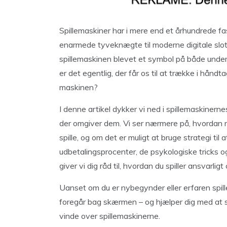
Spillemaskiner har i mere end et århundrede fas
enarmede tyveknægte til moderne digitale slot
spillemaskinen blevet et symbol på både und
er det egentlig, der får os til at trække i hånd
maskinen?
I denne artikel dykker vi ned i spillemaskiner
der omgiver dem. Vi ser nærmere på, hvordan ma
spille, og om det er muligt at bruge strategi ti
udbetalingsprocenter, de psykologiske tricks og 
giver vi dig råd til, hvordan du spiller ansvarl
Uanset om du er nybegynder eller erfaren spiller,
foregår bag skærmen – og hjælper dig med at 
vinde over spillemaskinerne.