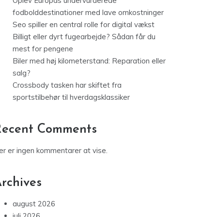
Oplev Europas undervurderede
fodbolddestinationer med lave omkostninger
Seo spiller en central rolle for digital vækst
Billigt eller dyrt fugearbejde? Sådan får du
mest for pengene
Biler med høj kilometerstand: Reparation eller
salg?
Crossbody tasken har skiftet fra
sportstilbehør til hverdagsklassiker
Recent Comments
er er ingen kommentarer at vise.
rchives
august 2026
juli 2026