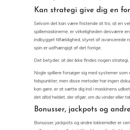
Kan strategi give dig en fo
Selvom det kan være fristende at tro, at en vel
spillemaskinerne, er virkeligheden desværre e
indbygget tilfældighed, styret af avancerede 
spin er uafhængigt af det forrige.
Det betyder, at der ikke findes nogen strategi,
Nogle spillere forsøger sig med systemer som a
tidspunkter, men disse metoder har ingen dok
kan gøre, er at sætte dig ind i maskinens udbeta
det altid heldet, der afgør, om du vinder eller ta
Bonusser, jackpots og andr
Bonusser, jackpots og andre lokkemidler er cen