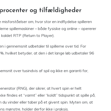
rocenter og tilfældigheder
 misforståelser om, hvor stor en indflydelse spilleren
erne spillemaskiner – både fysiske og online – opererer
kaldet RTP (Return to Player).
i gennemsnit udbetaler til spillerne over tid. For
hvilket betyder, at den i det lange løb udbetaler 96
emsnit over tusindvis af spil og ikke en garanti for,
enerator (RNG), der sikrer, at hvert spin er helt
ke findes et “varmt” eller “koldt” tidspunkt at spille på,
m du vinder eller taber på et givent spin. Myten om, at
 mønstre, holder derfor ikke i praksis.