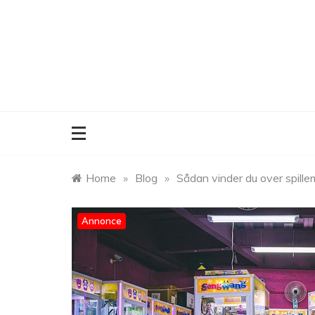
Skip
to
content
Home
»
Blog
»
Sådan vinder du over spille
Annonce