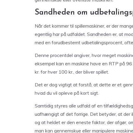
Sandheden om udbetalingsp
Når det kommer til spillemaskiner, er der mange
egentlig har på udfaldet. Sandheden er, at mod
med en forudbestemt udbetalingsprocent, ofte 
Denne procentdel angiver, hvor meget maskinen 
eksempel kan en maskine have en RTP på 96 %, 
kr. for hver 100 kr., der bliver spillet.
Det er dog vigtigt at forstå, at dette er et genn
hvad du vil opleve på kort sigt.
Samtidig styres alle udfald af en tilfældighedsg
uafhængigt af det forrige. Det betyder, at der ik
og at heldet er den eneste faktor, der afgør, o
man kan gennemskue eller manipulere maskinens