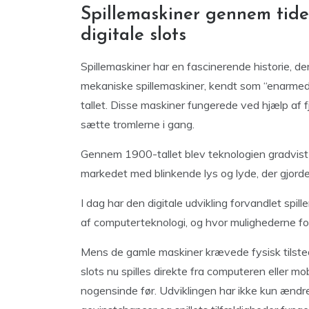
Spillemaskiner gennem tide
digitale slots
Spillemaskiner har en fascinerende historie, d
mekaniske spillemaskiner, kendt som “enarmed
tallet. Disse maskiner fungerede ved hjælp af fj
sætte tromlerne i gang.
Gennem 1900-tallet blev teknologien gradvist f
markedet med blinkende lys og lyde, der gjor
I dag har den digitale udvikling forvandlet spil
af computerteknologi, og hvor mulighederne for
Mens de gamle maskiner krævede fysisk tilstede
slots nu spilles direkte fra computeren eller mo
nogensinde før. Udviklingen har ikke kun ænd