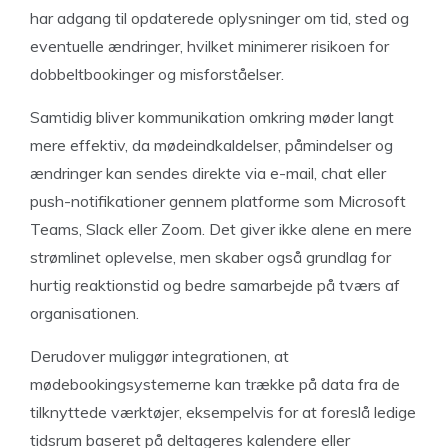
har adgang til opdaterede oplysninger om tid, sted og
eventuelle ændringer, hvilket minimerer risikoen for
dobbeltbookinger og misforståelser.
Samtidig bliver kommunikation omkring møder langt
mere effektiv, da mødeindkaldelser, påmindelser og
ændringer kan sendes direkte via e-mail, chat eller
push-notifikationer gennem platforme som Microsoft
Teams, Slack eller Zoom. Det giver ikke alene en mere
strømlinet oplevelse, men skaber også grundlag for
hurtig reaktionstid og bedre samarbejde på tværs af
organisationen.
Derudover muliggør integrationen, at
mødebookingsystemerne kan trække på data fra de
tilknyttede værktøjer, eksempelvis for at foreslå ledige
tidsrum baseret på deltageres kalendere eller