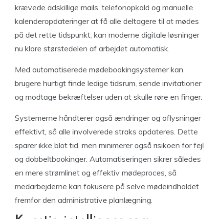
krævede adskillige mails, telefonopkald og manuelle
kalenderopdateringer at få alle deltagere til at mødes
på det rette tidspunkt, kan moderne digitale løsninger
nu klare størstedelen af arbejdet automatisk.
Med automatiserede mødebookingsystemer kan
brugere hurtigt finde ledige tidsrum, sende invitationer
og modtage bekræftelser uden at skulle røre en finger.
Systemerne håndterer også ændringer og aflysninger
effektivt, så alle involverede straks opdateres. Dette
sparer ikke blot tid, men minimerer også risikoen for fejl
og dobbeltbookinger. Automatiseringen sikrer således
en mere strømlinet og effektiv mødeproces, så
medarbejderne kan fokusere på selve mødeindholdet
fremfor den administrative planlægning.