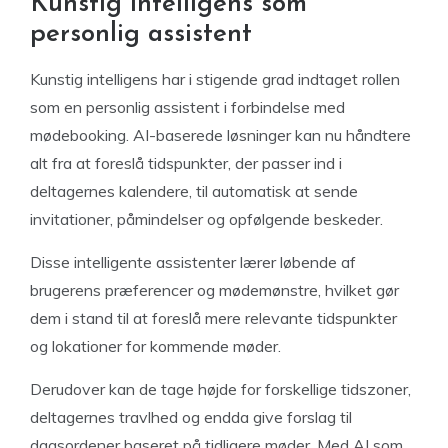
Kunstig intelligens som
personlig assistent
Kunstig intelligens har i stigende grad indtaget rollen
som en personlig assistent i forbindelse med
mødebooking. AI-baserede løsninger kan nu håndtere
alt fra at foreslå tidspunkter, der passer ind i
deltagernes kalendere, til automatisk at sende
invitationer, påmindelser og opfølgende beskeder.
Disse intelligente assistenter lærer løbende af
brugerens præferencer og mødemønstre, hvilket gør
dem i stand til at foreslå mere relevante tidspunkter
og lokationer for kommende møder.
Derudover kan de tage højde for forskellige tidszoner,
deltagernes travlhed og endda give forslag til
dagsordener baseret på tidligere møder. Med AI som