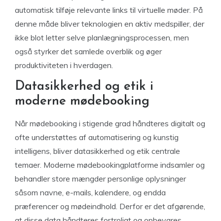
automatisk tilføje relevante links til virtuelle møder. På
denne måde bliver teknologien en aktiv medspiller, der
ikke blot letter selve planlægningsprocessen, men
også styrker det samlede overblik og øger
produktiviteten i hverdagen.
Datasikkerhed og etik i
moderne mødebooking
Når mødebooking i stigende grad håndteres digitalt og
ofte understøttes af automatisering og kunstig
intelligens, bliver datasikkerhed og etik centrale
temaer. Moderne mødebookingplatforme indsamler og
behandler store mængder personlige oplysninger
såsom navne, e-mails, kalendere, og endda
præferencer og mødeindhold. Derfor er det afgørende,
at disse data håndteres fortroligt og opbevares