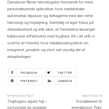
Derudover åbner teknologiske fremskridt for mere
personaliserede oplevelser, hvor mødelokaler
automatisk tilpasser sig deltagerne med den rette
teknologi og forplejning. Samtidig vil øget fokus på
datasikkerhed og etik sikre, at fremtidens løsninger
balancerer effektivitet med tryghed. Alt i alt står vi
overfor en fremtid, hvor mødebooking bliver en
integreret, proaktiv og stort set usynlig del af
arbejdsdagen.
FACEBOOK
TWITTER
PINTEREST
LINKEDIN
Indlægsnavigation
Tegltagets skjulte fejl –
Fra køkkenet til
og hvordan du opdager
energiboost: Prøv