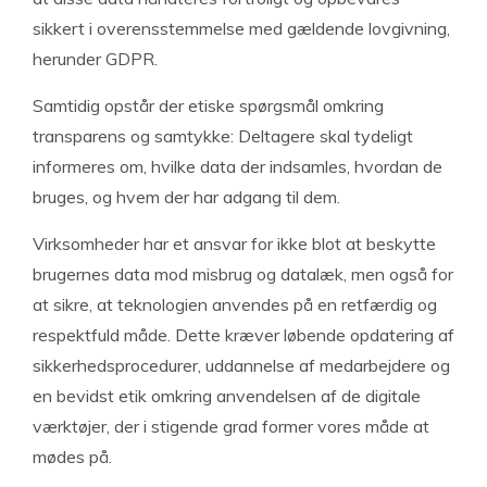
sikkert i overensstemmelse med gældende lovgivning,
herunder GDPR.
Samtidig opstår der etiske spørgsmål omkring
transparens og samtykke: Deltagere skal tydeligt
informeres om, hvilke data der indsamles, hvordan de
bruges, og hvem der har adgang til dem.
Virksomheder har et ansvar for ikke blot at beskytte
brugernes data mod misbrug og datalæk, men også for
at sikre, at teknologien anvendes på en retfærdig og
respektfuld måde. Dette kræver løbende opdatering af
sikkerhedsprocedurer, uddannelse af medarbejdere og
en bevidst etik omkring anvendelsen af de digitale
værktøjer, der i stigende grad former vores måde at
mødes på.