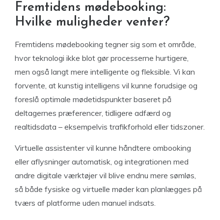
Fremtidens mødebooking:
Hvilke muligheder venter?
Fremtidens mødebooking tegner sig som et område,
hvor teknologi ikke blot gør processerne hurtigere,
men også langt mere intelligente og fleksible. Vi kan
forvente, at kunstig intelligens vil kunne forudsige og
foreslå optimale mødetidspunkter baseret på
deltagernes præferencer, tidligere adfærd og
realtidsdata – eksempelvis trafikforhold eller tidszoner.
Virtuelle assistenter vil kunne håndtere ombooking
eller aflysninger automatisk, og integrationen med
andre digitale værktøjer vil blive endnu mere sømløs,
så både fysiske og virtuelle møder kan planlægges på
tværs af platforme uden manuel indsats.