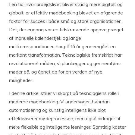
I en tid, hvor arbejdslivet bliver stadig mere digitalt og
globalt, er effektiv mødebooking blevet en afgørende
faktor for succes i både små og store organisationer.
Det, der engang var en tidskrævende opgave præget
af manuelle kalendertjek og lange
mailkorrespondancer, har på få år gennemgået en
markant transformation. Teknologiske fremskridt har
revolutioneret måden, vi planlægger og gennemfører
møder på, og åbnet op for en verden af nye
muligheder.
I denne artikel stiller vi skarpt på teknologiens rolle i
moderne mødebooking. Vi undersøger, hvordan
automatisering og kunstig intelligens ikke blot
effektiviserer mødeprocessen, men også bidrager til
mere fleksible og intelligente løsninger. Samtidig kaster