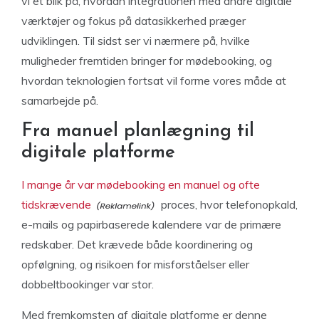
vi et blik på, hvordan integrationen med andre digitale
værktøjer og fokus på datasikkerhed præger
udviklingen. Til sidst ser vi nærmere på, hvilke
muligheder fremtiden bringer for mødebooking, og
hvordan teknologien fortsat vil forme vores måde at
samarbejde på.
Fra manuel planlægning til
digitale platforme
I mange år var mødebooking en manuel og ofte
tidskrævende
proces, hvor telefonopkald,
e-mails og papirbaserede kalendere var de primære
redskaber. Det krævede både koordinering og
opfølgning, og risikoen for misforståelser eller
dobbeltbookinger var stor.
Med fremkomsten af digitale platforme er denne