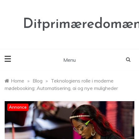
Skip
to
content
Ditprimæredomæn
Menu
Home
»
Blog
»
Teknologiens rolle i moderne
mødebooking: Automatisering, ai og nye muligheder
Annonce