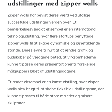
udstillinger med zipper walls
Zipper walls har bevist deres værd ved utallige
succesfulde udstillinger verden over. Et
bemærkelsesværdigt eksempel er en international
teknologiudstilling, hvor flere startups benyttede
zipper walls til at skabe dynamiske og iøjnefaldende
stande. Deres evne til hurtigt at ændre grafik og
budskaber på væggene betød, at virksomhederne
kunne tilpasse deres præsentationer til forskellige
målgrupper i løbet af udstillingsdagene.
Et andet eksempel er en kunstudstilling, hvor zipper
walls blev brugt til at skabe fleksible udstillingsrum, der
kunne tilpasses til både store malerier og mindre
skulpturer.