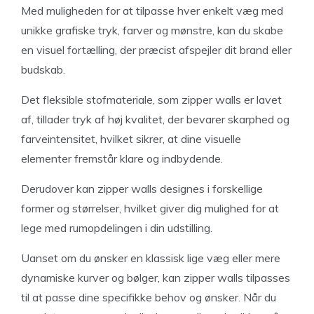
Med muligheden for at tilpasse hver enkelt væg med
unikke grafiske tryk, farver og mønstre, kan du skabe
en visuel fortælling, der præcist afspejler dit brand eller
budskab.
Det fleksible stofmateriale, som zipper walls er lavet
af, tillader tryk af høj kvalitet, der bevarer skarphed og
farveintensitet, hvilket sikrer, at dine visuelle
elementer fremstår klare og indbydende.
Derudover kan zipper walls designes i forskellige
former og størrelser, hvilket giver dig mulighed for at
lege med rumopdelingen i din udstilling.
Uanset om du ønsker en klassisk lige væg eller mere
dynamiske kurver og bølger, kan zipper walls tilpasses
til at passe dine specifikke behov og ønsker. Når du