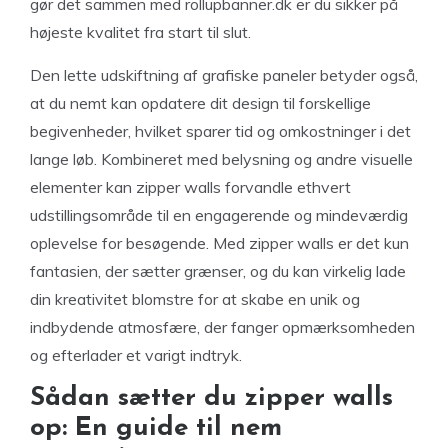
gør det sammen med rollupbanner.dk er du sikker på
højeste kvalitet fra start til slut.
Den lette udskiftning af grafiske paneler betyder også,
at du nemt kan opdatere dit design til forskellige
begivenheder, hvilket sparer tid og omkostninger i det
lange løb. Kombineret med belysning og andre visuelle
elementer kan zipper walls forvandle ethvert
udstillingsområde til en engagerende og mindeværdig
oplevelse for besøgende. Med zipper walls er det kun
fantasien, der sætter grænser, og du kan virkelig lade
din kreativitet blomstre for at skabe en unik og
indbydende atmosfære, der fanger opmærksomheden
og efterlader et varigt indtryk.
Sådan sætter du zipper walls
op: En guide til nem