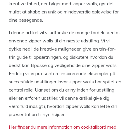
kreative frihed, der følger med zipper walls, gør det
muligt at skabe en unik og mindeværdig oplevelse for
dine besøgende.
I denne artikel vil vi udforske de mange fordele ved at
anvende zipper walls til din næste udstilling. Vi vil
dykke ned i de kreative muligheder, give en trin-for-
trin guide til opsætningen, og diskutere hvordan du
bedst kan tilpasse og vedligeholde dine zipper walls.
Endelig vil vi præsentere inspirerende eksempler på
succesfulde udstillinger, hvor zipper walls har spillet en
central rolle. Uanset om du er ny inden for udstilling
eller en erfaren udstiller, vil denne artikel give dig
værdifuld indsigt i, hvordan zipper walls kan løfte din
præsentation til nye højder.
Her finder du mere information om cocktailbord med