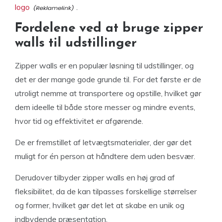
logo
.
Fordelene ved at bruge zipper
walls til udstillinger
Zipper walls er en populær løsning til udstillinger, og
det er der mange gode grunde til. For det første er de
utroligt nemme at transportere og opstille, hvilket gør
dem ideelle til både store messer og mindre events,
hvor tid og effektivitet er afgørende.
De er fremstillet af letvægtsmaterialer, der gør det
muligt for én person at håndtere dem uden besvær.
Derudover tilbyder zipper walls en høj grad af
fleksibilitet, da de kan tilpasses forskellige størrelser
og former, hvilket gør det let at skabe en unik og
indbydende præsentation.