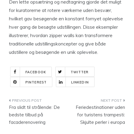
Den lette opsætning og nedtagning gjorde det muligt
for kuratorerne at rotere værkerne uden besvær,
hvilket gav besøgende en konstant fornyet oplevelse
hver gang de besøgte udstillingen. Disse eksempler
illustrerer, hvordan zipper walls kan transformere
traditionelle udstillingskoncepter og give både
udstillere og besøgende en unik oplevelse.
FACEBOOK
TWITTER
PINTEREST
LINKEDIN
Indlægsnavigation
Fra slidt til strålende: De
Feriedestinationer uden
bedste tilbud på
for turistens trampesti:
facaderenovering
Skjulte perler i europa