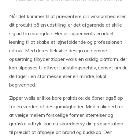
Når det kommer til at præsentere din virksomhed eller
dit produkt på en udstilling, er det afgørende at skille
sig ud fra mængden. Her er zipper walls en ideel
løsning til at skabe et iøjnefaldende og professionelt
udtryk. Med deres fleksible design og nemme
opsætning tilbyder zipper walls en alsidig platform, der
kan tilpasses til ethvert udstillingsbehov, uanset om du
deltager i en stor messe eller en mindre, lokal
begivenhed.
Zipper walls er ikke bare praktiske; de åbner også op
for en verden af designmuligheder. Med mulighed for
at vælge mellem forskellige former, størrelser og
grafiske udtryk, kan du skræddersy din præsentation
til præcist at afspejle dit brand og budskab. Den