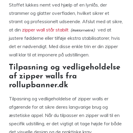
Stoffet lukkes nemt ved hjælp af en lynlås, der
strammer og glatter overfladen, hvilket sikrer et
stramt og professionelt udseende. Afslut med at sikre,
at din
zipper wall står stabilt
ved at
justere fødderne eller tilføje ekstra stabilisatorer, hvis
det er nødvendigt. Med disse enkle trin er din zipper
wall klar til at imponere på udstillingen.
Tilpasning og vedligeholdelse
af zipper walls fra
rollupbanner.dk
Tilpasning og vedligeholdelse af zipper walls er
afgørende for at sikre deres langvarige brug og
æstetiske appel. Når du tilpasser en zipper wall til en
specifik udstilling, er det vigtigt at tage højde for både
det visuelle design og de praktiske krav.