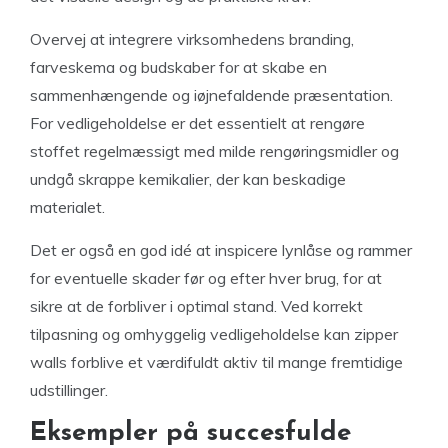
Overvej at integrere virksomhedens branding,
farveskema og budskaber for at skabe en
sammenhængende og iøjnefaldende præsentation.
For vedligeholdelse er det essentielt at rengøre
stoffet regelmæssigt med milde rengøringsmidler og
undgå skrappe kemikalier, der kan beskadige
materialet.
Det er også en god idé at inspicere lynlåse og rammer
for eventuelle skader før og efter hver brug, for at
sikre at de forbliver i optimal stand. Ved korrekt
tilpasning og omhyggelig vedligeholdelse kan zipper
walls forblive et værdifuldt aktiv til mange fremtidige
udstillinger.
Eksempler på succesfulde